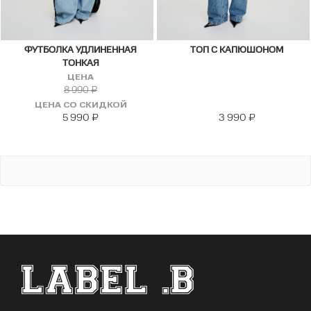
ФУТБОЛКА УДЛИНЕННАЯ
ТОП С КАПЮШОНОМ
ТОНКАЯ
ЦЕНА
8 990
₽
ЦЕНА СО СКИДКОЙ
5 990
₽
3 990
₽
ФУТЕР САЙТА