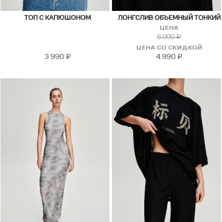
ТОП С КАПЮШОНОМ
ЛОНГСЛИВ ОБЪЕМНЫЙ ТОНКИЙ
ЦЕНА
6 990
₽
ЦЕНА СО СКИДКОЙ
3 990
₽
4 990
₽