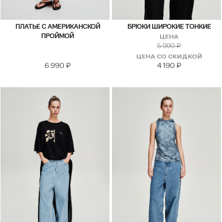
ПЛАТЬЕ С АМЕРИКАНСКОЙ
БРЮКИ ШИРОКИЕ ТОНКИЕ
ПРОЙМОЙ
ЦЕНА
5 990
₽
ЦЕНА СО СКИДКОЙ
6 990
₽
4 190
₽