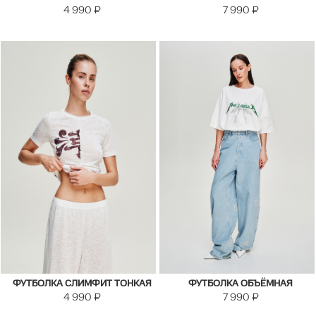
4 990
₽
7 990
₽
ФУТБОЛКА СЛИМФИТ ТОНКАЯ
ФУТБОЛКА ОБЪЁМНАЯ
4 990
₽
7 990
₽