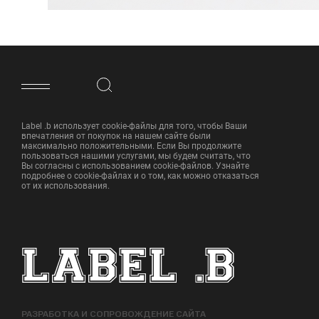
ФУТЕР САЙТА
Label .b использует cookie-файлы для того, чтобы Ваши
впечатления от покупок на нашем сайте были
максимально положительными. Если Вы продолжите
пользоваться нашими услугами, мы будем считать, что
Вы согласны с использованием cookie-файлов. Узнайте
подробнее о cookie-файлах и о том, как можно отказаться
от их использования.
РАЗРАБОТКА И СОПРОВОЖДЕНИЕ САЙТА