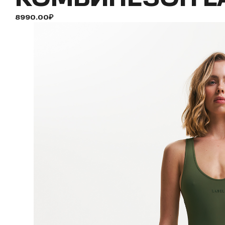
8990.00₽