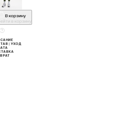
В корзину
ейти в корзину
САНИЕ
ТАВ | УХОД
АТА
СТАВКА
ВРАТ