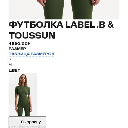
ФУТБОЛКА LABEL .B &
TOUSSUN
4590.00₽
РАЗМЕР
ТАБЛИЦА РАЗМЕРОВ
S
M
ЦВЕТ
В корзину
Перейти в корзину