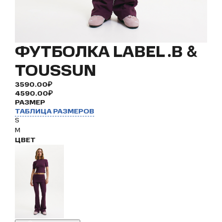
ФУТБОЛКА LABEL .B &
TOUSSUN
3590.00₽
4590.00₽
РАЗМЕР
ТАБЛИЦА РАЗМЕРОВ
S
M
ЦВЕТ